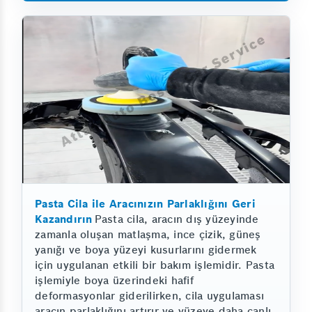
Pasta Cila ile Aracınızın Parlaklığını Geri
Kazandırın
Pasta cila, aracın dış yüzeyinde
zamanla oluşan matlaşma, ince çizik, güneş
yanığı ve boya yüzeyi kusurlarını gidermek
için uygulanan etkili bir bakım işlemidir. Pasta
işlemiyle boya üzerindeki hafif
deformasyonlar giderilirken, cila uygulaması
aracın parlaklığını artırır ve yüzeye daha canlı