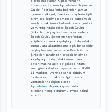
olarak hazırlanan Kişisel Verilerin
Korunması Kanunu Aydınlatma Beyanı ve
Gizlilik Politikası’nda belirtilen şartlar
uyarınca şikayet, öneri ve taleplerin ilgili
birimlere iletilmesi amacı ve kapsamı ile
sınırlı olmak üzere kullanılmasına, yurtiçi
ve yurtdışındaki diğer Bosch Grubu
Şirketleri ile paylaşılmasına ve sadece
Bosch Grubu Şirketleri tarafından
erişilebilir olmak kaydıyla yurt dışındaki
sunuculara aktarılmasına açık bir şekilde
paylaşılmasına ve sadece Bosch Grubu
Şirketleri tarafından erişilebilir olmak
kaydıyla yurt dışındaki sunuculara
aktarılmasına açık bir şekilde rızamı
verdiğimi kabul ve beyan ederim. KVKK
11.maddesi uyarınca sahip olduğum
haklara ve bu haklarla ilgili başvuru
yöntemlerine ilişkin olarak
Aydınlatma Beyanı
kapsamında
bilgilendirilmiş olduğumu ayrıca kabul
ederim.