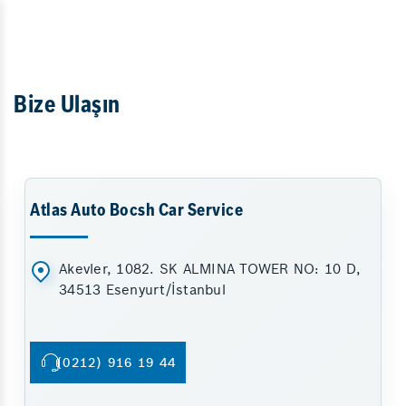
Bize Ulaşın
Atlas Auto Bocsh Car Service
Akevler, 1082. SK ALMINA TOWER NO: 10 D,
34513 Esenyurt/İstanbul
(0212) 916 19 44