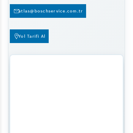
atlas@boschservice.com.tr
Yol Tarifi Al