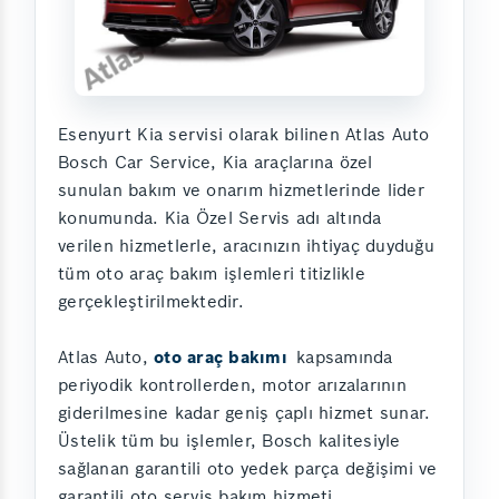
Esenyurt Kia servisi olarak bilinen Atlas Auto
Bosch Car Service, Kia araçlarına özel
sunulan bakım ve onarım hizmetlerinde lider
konumunda. Kia Özel Servis adı altında
verilen hizmetlerle, aracınızın ihtiyaç duyduğu
tüm oto araç bakım işlemleri titizlikle
gerçekleştirilmektedir.
Atlas Auto,
oto araç bakımı
kapsamında
periyodik kontrollerden, motor arızalarının
giderilmesine kadar geniş çaplı hizmet sunar.
Üstelik tüm bu işlemler, Bosch kalitesiyle
sağlanan garantili oto yedek parça değişimi ve
garantili oto servis bakım hizmeti