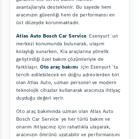
avantajlarıyla desteklenir. Bu sayede hem
aracınızın güvenliği hem de performansı en
üst düzeyde korunmaktadır.
Atlas Auto Bosch Car Service
Esenyurt´un
merkezi konumunda bulunarak, ulaşım
kolaylığı sunarken, Kia araçlarına yönelik
geliştirdiği özel bakım çözümleriyle de
farklılaşır.
Oto araç bakımı
için Esenyurt´ta
tercih edilebilecek en doğru adreslerden biri
olan Atlas Auto, uzman personel ve modern
teknolojik cihazlar kullanarak aracınıza ihtiyaç
duyduğu değeri verir.
Oto araç bakımında uzman olan Atlas Auto
Bosch Car Service´ye her türlü bakım ve
onarım ihtiyacınız için rahatlıkla ulaşarak,
aracınızın ömrünü uzatabilir ve performansını