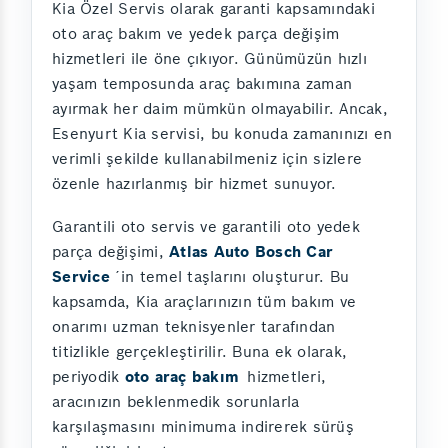
Kia Özel Servis olarak garanti kapsamındaki
oto araç bakım ve yedek parça değişim
hizmetleri ile öne çıkıyor. Günümüzün hızlı
yaşam temposunda araç bakımına zaman
ayırmak her daim mümkün olmayabilir. Ancak,
Esenyurt Kia servisi, bu konuda zamanınızı en
verimli şekilde kullanabilmeniz için sizlere
özenle hazırlanmış bir hizmet sunuyor.
Garantili oto servis ve garantili oto yedek
parça değişimi,
Atlas Auto Bosch Car
Service
´in temel taşlarını oluşturur. Bu
kapsamda, Kia araçlarınızın tüm bakım ve
onarımı uzman teknisyenler tarafından
titizlikle gerçekleştirilir. Buna ek olarak,
periyodik
oto araç bakım
hizmetleri,
aracınızın beklenmedik sorunlarla
karşılaşmasını minimuma indirerek sürüş