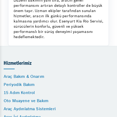
Düzenli bakımın yanı sıra, aracın genel
performansını artıran detaylı kontroller de büyük
önem taşır. Uzman ekipler tarafından sunulan
hizmetler, aracın ilk günkü performansında
kalmasına yardımcı olur. Esenyurt Kia Rio Servisi,
sürücülerin konforlu, güvenli ve yüksek
performanslı bir sürüş deneyimi yaşamasını
hedeflemektedir.
Hizmetlerimiz
Araç Bakım & Onarım
Periyodik Bakım
15 Adım Kontrol
Oto Muayene ve Bakım
Araç Aydınlatma Sistemleri
Araç İçi Aydınlatma