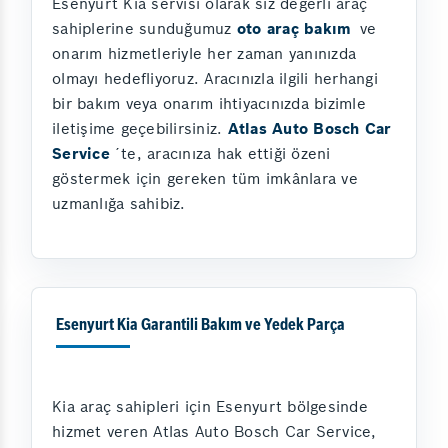
Esenyurt Kia servisi olarak siz değerli araç
sahiplerine sunduğumuz
oto araç bakım
ve
onarım hizmetleriyle her zaman yanınızda
olmayı hedefliyoruz. Aracınızla ilgili herhangi
bir bakım veya onarım ihtiyacınızda bizimle
iletişime geçebilirsiniz.
Atlas Auto Bosch Car
Service
´te, aracınıza hak ettiği özeni
göstermek için gereken tüm imkânlara ve
uzmanlığa sahibiz.
Esenyurt Kia Garantili Bakım ve Yedek Parça
Kia araç sahipleri için Esenyurt bölgesinde
hizmet veren Atlas Auto Bosch Car Service,