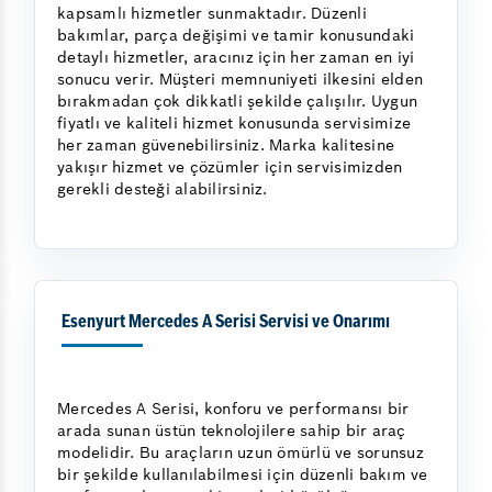
kapsamlı hizmetler sunmaktadır. Düzenli
bakımlar, parça değişimi ve tamir konusundaki
detaylı hizmetler, aracınız için her zaman en iyi
sonucu verir. Müşteri memnuniyeti ilkesini elden
bırakmadan çok dikkatli şekilde çalışılır. Uygun
fiyatlı ve kaliteli hizmet konusunda servisimize
her zaman güvenebilirsiniz. Marka kalitesine
yakışır hizmet ve çözümler için servisimizden
gerekli desteği alabilirsiniz.
Esenyurt Mercedes A Serisi Servisi ve Onarımı
Mercedes A Serisi, konforu ve performansı bir
arada sunan üstün teknolojilere sahip bir araç
modelidir. Bu araçların uzun ömürlü ve sorunsuz
bir şekilde kullanılabilmesi için düzenli bakım ve