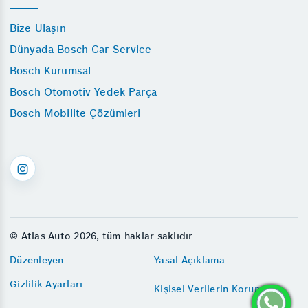
Bize Ulaşın
Dünyada Bosch Car Service
Bosch Kurumsal
Bosch Otomotiv Yedek Parça
Bosch Mobilite Çözümleri
© Atlas Auto 2026, tüm haklar saklıdır
Düzenleyen
Yasal Açıklama
Gizlilik Ayarları
Kişisel Verilerin Korunması