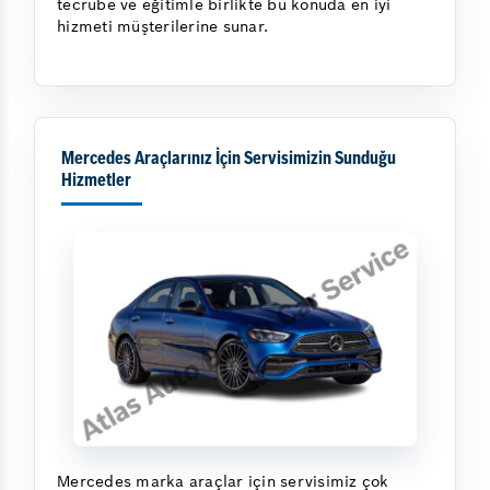
tecrübe ve eğitimle birlikte bu konuda en iyi
hizmeti müşterilerine sunar.
Mercedes Araçlarınız İçin Servisimizin Sunduğu
Hizmetler
Mercedes marka araçlar için servisimiz çok