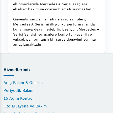
ekipmanlarıyla Mercedes A Serisi araçlara
eksiksiz bakım ve onarım hizmeti sunmaktadır.
Güvenilir servis hizmeti ile araç sahipleri,
Mercedes A Serisi’ni ilk günkü performansında
kullanmaya devam edebilir. Esenyurt Mercedes A
Serisi Servisi, sürücülere konforlu, güvenli ve
yüksek performanslı bir sürüş deneyimi sunmayı
amaçlamaktadır.
Hizmetlerimiz
Araç Bakım & Onarım
Periyodik Bakım
15 Adım Kontrol
Oto Muayene ve Bakım